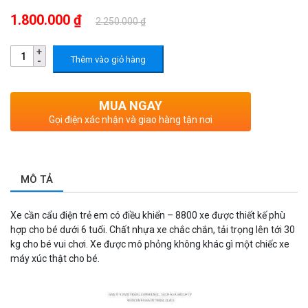
1.800.000 ₫
2.250.000 ₫
Thêm vào giỏ hàng
MUA NGAY
Gọi điện xác nhận và giao hàng tận nơi
MÔ TẢ
Xe cần cẩu điện trẻ em có điều khiển – 8800 xe được thiết kế phù
hợp cho bé dưới 6 tuổi. Chất nhựa xe chắc chắn, tải trọng lên tới 30
kg cho bé vui chơi. Xe được mô phỏng không khác gì một chiếc xe
máy xúc thật cho bé.