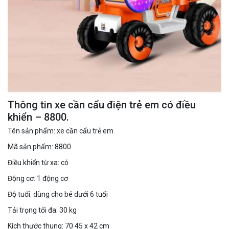
Thông tin xe cần cẩu điện trẻ em có điều
khiển – 8800.
Tên sản phẩm: xe cần cẩu trẻ em
Mã sản phẩm: 8800
Điều khiển từ xa: có
Động cơ: 1 động cơ
Độ tuổi: dùng cho bé dưới 6 tuổi
Tải trọng tối đa: 30 kg
Kích thước thung: 70 45 x 42 cm