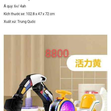
Á quy: 6v/ 4ah
Kích thước xe: 102.8 x 47 x 72 cm
Xuất xứ: Trung Quốc