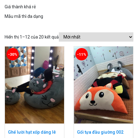
Giá thành khá rẻ
Mẫu mã thì đa dạng
Hiển thị 1–12 của 20 kết quả
-30%
-11%
Ghế lười hạt xốp dáng lê
Gối tựa đầu giường 002
hình thỏ 05