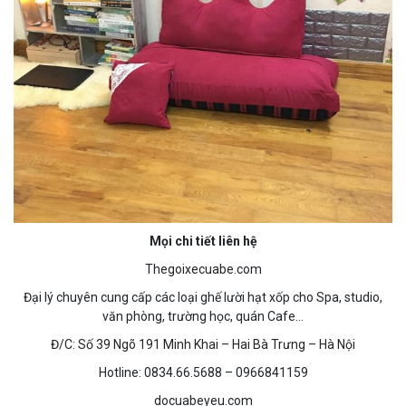
Mọi chi tiết liên hệ
Thegoixecuabe.com
Đại lý chuyên cung cấp các loại ghế lười hạt xốp cho Spa, studio,
văn phòng, trường học, quán Cafe…
Đ/C: Số 39 Ngõ 191 Minh Khai – Hai Bà Trưng – Hà Nội
Hotline: 0834.66.5688 – 0966841159
docuabeyeu.com