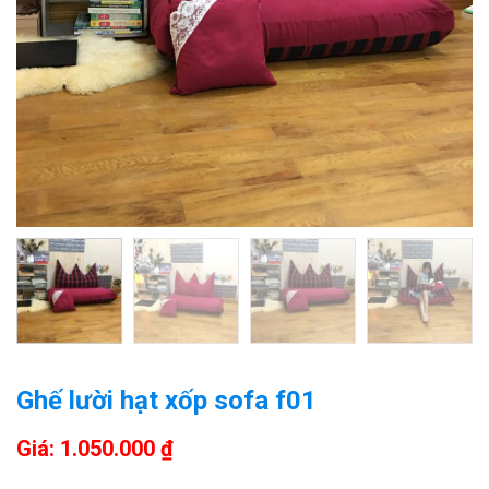
Ghế lười hạt xốp sofa f01
Giá: 1.050.000 ₫