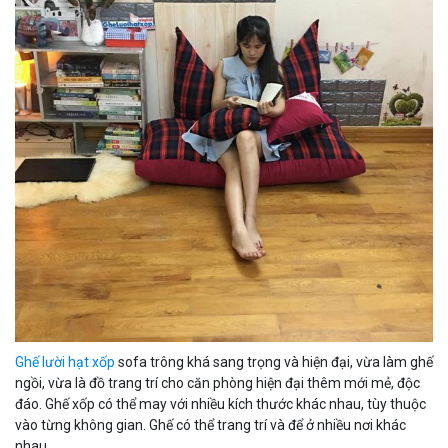
Ghế lười hạt xốp
sofa trông khá sang trọng và hiện đại, vừa làm ghế
ngồi, vừa là đồ trang trí cho căn phòng hiện đại thêm mới mẻ, độc
đáo. Ghế xốp có thể may với nhiều kích thước khác nhau, tùy thuộc
vào từng không gian. Ghế có thể trang trí và để ở nhiều nơi khác
nhau.