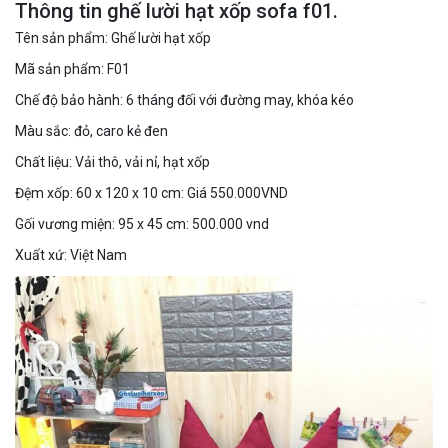
Thông tin ghế lười hạt xốp sofa f01.
Tên sản phẩm: Ghế lười hạt xốp
Mã sản phẩm: F01
Chế độ bảo hành: 6 tháng đối với đường may, khóa kéo
Màu sắc: đỏ, caro kẻ đen
Chất liệu: Vải thô, vải nỉ, hạt xốp
Đệm xốp: 60 x 120 x 10 cm: Giá 550.000VND
Gối vương miện: 95 x 45 cm: 500.000 vnd
Xuất xứ: Việt Nam