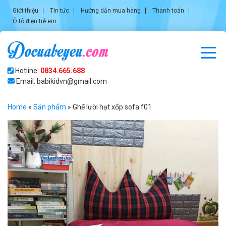
Giới thiệu
Tin tức
Hướng dẫn mua hàng
Thanh toán
Ô tô điện trẻ em
Hotline:
0834.665.688
Email: babikidvn@gmail.com
Home
»
Sản phẩm
»
Ghế lười hạt xốp sofa f01