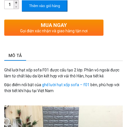
Thêm vào giỏ hàng
MUA NGAY
Gọi điện xác nhận và giao hàng tận nơi
MÔ TẢ
Ghế lười hạt xốp sofa F01 được cấu tạo 2 lớp: Phần vỏ ngoài được
làm từ chất liệu da lộn kết hợp với vải thô Hàn, họa tiết kẻ.
Đặc điểm nổi bật của
ghế lười hạt xốp sofa – f01
bèn, phù hợp với
thời tiết khí hậu tại Việt Nam