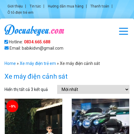
Giới thiệu
Tin tức
Hướng dẫn mua hàng
Thanh toán
Ô tô điện trẻ em
Hotline:
0834.665.688
Email: babikidvn@gmail.com
Home
»
Xe máy điện trẻ em
»
Xe máy điện cảnh sát
Xe máy điện cảnh sát
Hiển thị tất cả 3 kết quả
-9%