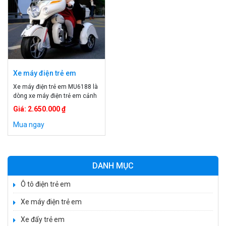
Xe máy điện trẻ em
MU6188
Xe máy điện trẻ em MU6188 là
dòng xe máy điện trẻ em cảnh
sát, chất nhựa cao cấp vô
Giá: 2.650.000 ₫
cùng chắc chắn, an toàn cho
bé. Xe máy điện trẻ em cảnh
Mua ngay
sát. Xe máy điện trẻ em 2 chỗ
ngồi. Đồ chơi xe máy điện trẻ
em. Xe máy điện trẻ em có […]
DANH MỤC
Ô tô điện trẻ em
Xe máy điện trẻ em
Xe 3 bánh đạp trẻ em FE-188
Xe đẩy trẻ em
520.000 ₫