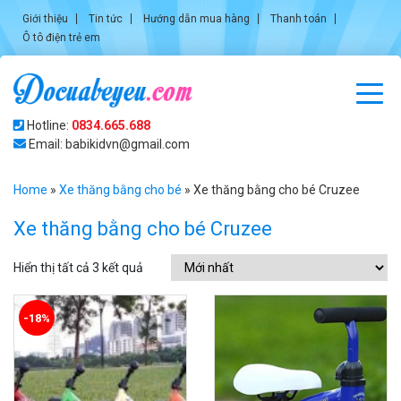
Giới thiệu
Tin tức
Hướng dẫn mua hàng
Thanh toán
Ô tô điện trẻ em
Hotline:
0834.665.688
Email: babikidvn@gmail.com
Home
»
Xe thăng bằng cho bé
»
Xe thăng bằng cho bé Cruzee
Xe thăng bằng cho bé Cruzee
Hiển thị tất cả 3 kết quả
-18%