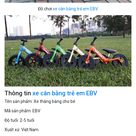
Đồ chơi
xe cân bằng trẻ em EBV
Thông tin
xe cân bằng trẻ em EBV
Tên sản phẩm: Xe thăng bằng cho bé
Mã sản phẩm: EBV
Độ tuổi: 2-5 tuổi
Xuất xứ: Việt Nam