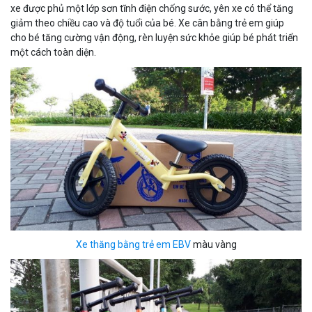
xe được phủ một lớp sơn tĩnh điện chống sước, yên xe có thể tăng
giảm theo chiều cao và độ tuổi của bé. Xe cân bằng trẻ em giúp
cho bé tăng cường vận động, rèn luyện sức khỏe giúp bé phát triển
một cách toàn diện.
Xe thăng bằng trẻ em EBV
màu vàng