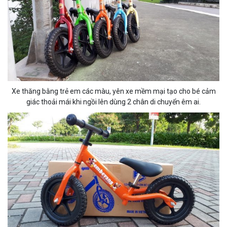
Xe thăng bằng trẻ em các màu, yên xe mềm mại tạo cho bé cảm
giác thoải mái khi ngồi lên dùng 2 chân di chuyển êm ai.