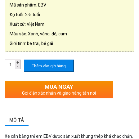
Mã sản phẩm: EBV
Độ tuổi: 2-5 tuổi
Xuất xứ: Việt Nam
Màu sắc: Xanh, vàng, đỏ, cam
Giới tính: bé trai, bé gái
Thêm vào giỏ hàng
MUA NGAY
Gọi điện xác nhận và giao hàng tận nơi
MÔ TẢ
Xe cân bằng trẻ em EBV được sản xuất khung thép khá chắc chắn,