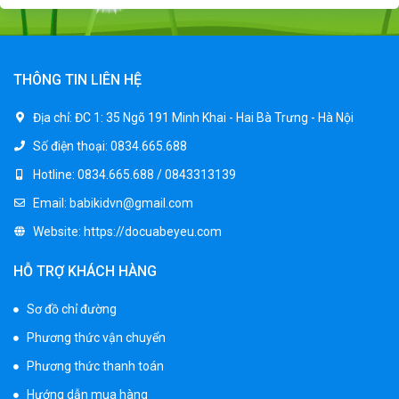
Xe ô tô điện trẻ em địa hình M666
2.400.000 ₫
2.850.000 ₫
THÔNG TIN LIÊN HỆ
Xe máy điện trẻ em BJQ-M03
Địa chỉ:
ĐC 1: 35 Ngõ 191 Minh Khai - Hai Bà Trưng - Hà Nội
1.650.000 ₫
Số điện thoại:
0834.665.688
1.950.000 ₫
Hotline:
0834.665.688 / 0843313139
Email:
babikidvn@gmail.com
Xe ô tô điện trẻ em BPD-702
Website:
https://docuabeyeu.com
1.530.000 ₫
1.950.000 ₫
HỖ TRỢ KHÁCH HÀNG
Sơ đồ chỉ đường
Xe 3 bánh đạp trẻ em FE-188
Phương thức vận chuyển
520.000 ₫
750.000 ₫
Phương thức thanh toán
Hướng dẫn mua hàng