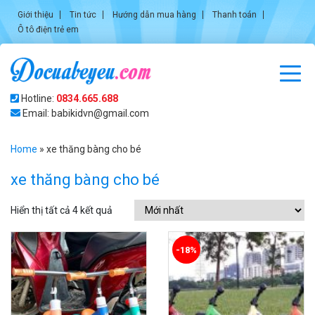
Giới thiệu
Tin tức
Hướng dẫn mua hàng
Thanh toán
Ô tô điện trẻ em
Hotline:
0834.665.688
Email: babikidvn@gmail.com
Home
»
xe thăng bàng cho bé
xe thăng bàng cho bé
Hiển thị tất cả 4 kết quả
-18%