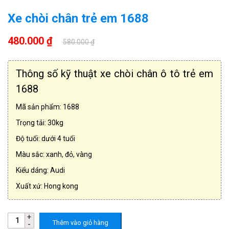
Xe chòi chân trẻ em 1688
480.000 ₫
580.000 ₫
Thông số kỹ thuật xe chòi chân ô tô trẻ em
1688
Mã sản phẩm: 1688
Trọng tải: 30kg
Độ tuổi: dưới 4 tuổi
Màu sắc: xanh, đỏ, vàng
Kiểu dáng: Audi
Xuất xứ: Hong kong
Thêm vào giỏ hàng