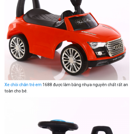
Xe chòi chân trẻ em
1688 được làm bằng nhựa nguyên chất rất an
toàn cho bé.