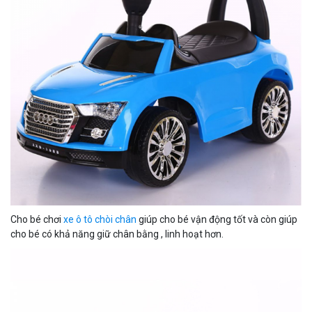
Cho bé chơi
xe ô tô chòi chân
giúp cho bé vận động tốt và còn giúp
cho bé có khả năng giữ chân bằng , linh hoạt hơn.