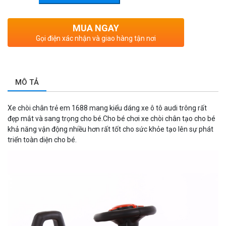
MUA NGAY
Gọi điện xác nhận và giao hàng tận nơi
MÔ TẢ
Xe chòi chân trẻ em 1688 mang kiểu dáng xe ô tô audi trông rất
đẹp mắt và sang trọng cho bé.Cho bé chơi xe chòi chân tạo cho bé
khả năng vận động nhiều hơn rất tốt cho sức khỏe tạo lên sự phát
triển toàn diện cho bé.