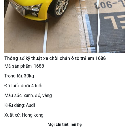
Thông số kỹ thuật xe chòi chân ô tô trẻ em 1688
Mã sản phẩm: 1688
Trọng tải: 30kg
Độ tuổi: dưới 4 tuổi
Màu sắc: xanh, đỏ, vàng
Kiểu dáng: Audi
Xuất xứ: Hong kong
Mọi chi tiết liên hệ