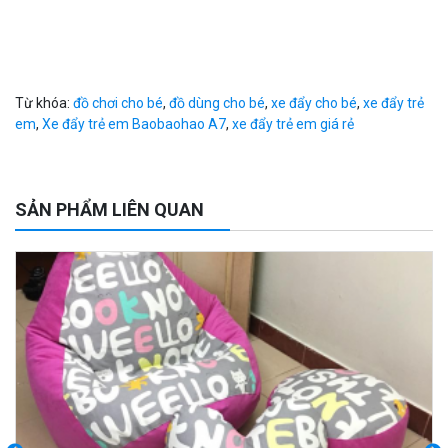
Từ khóa:
đồ chơi cho bé
,
đồ dùng cho bé
,
xe đẩy cho bé
,
xe đẩy trẻ
em
,
Xe đẩy trẻ em Baobaohao A7
,
xe đẩy trẻ em giá rẻ
SẢN PHẨM LIÊN QUAN
-6%