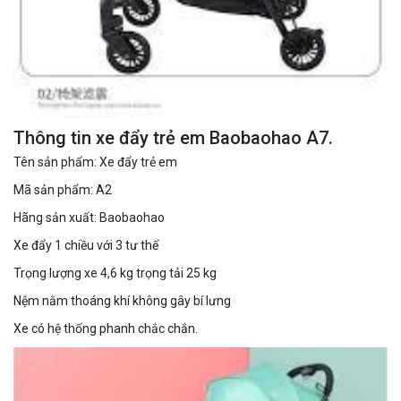
Thông tin xe đẩy trẻ em Baobaohao A7.
Tên sản phẩm: Xe đẩy trẻ em
Mã sản phẩm: A2
Hãng sản xuất: Baobaohao
Xe đẩy 1 chiều với 3 tư thế
Trọng lượng xe 4,6 kg trọng tải 25 kg
Nệm nằm thoáng khí không gây bí lưng
Xe có hệ thống phanh chắc chắn.