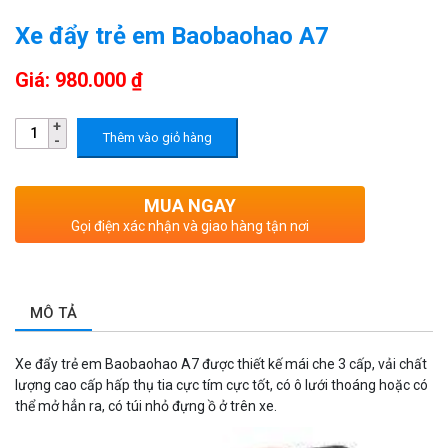
Xe đẩy trẻ em Baobaohao A7
Giá: 980.000 ₫
Thêm vào giỏ hàng
MUA NGAY
Gọi điện xác nhận và giao hàng tận nơi
MÔ TẢ
Xe đẩy trẻ em Baobaohao A7 được thiết kế mái che 3 cấp, vải chất
lượng cao cấp hấp thụ tia cực tím cực tốt, có ô lưới thoáng hoặc có
thể mở hẳn ra, có túi nhỏ đựng ồ ở trên xe.