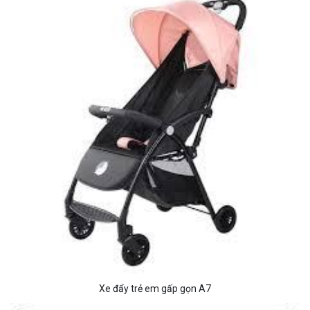
Xe đẩy trẻ em gấp gọn A7