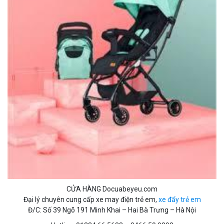
CỬA HÀNG Docuabeyeu.com
Đại lý chuyên cung cấp xe may điện trẻ em,
xe đẩy trẻ em
Đ/C: Số 39 Ngõ 191 Minh Khai – Hai Bà Trưng – Hà Nội