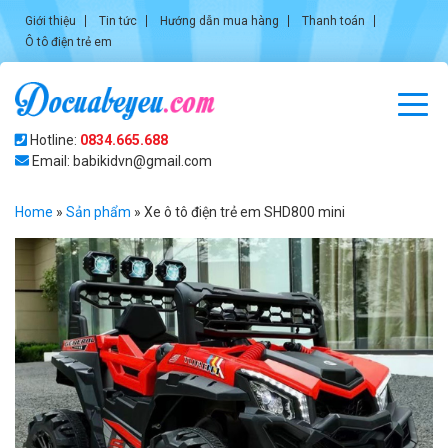
Giới thiệu
Tin tức
Hướng dẫn mua hàng
Thanh toán
Ô tô điện trẻ em
Hotline:
0834.665.688
Email: babikidvn@gmail.com
Home
»
Sản phẩm
»
Xe ô tô điện trẻ em SHD800 mini