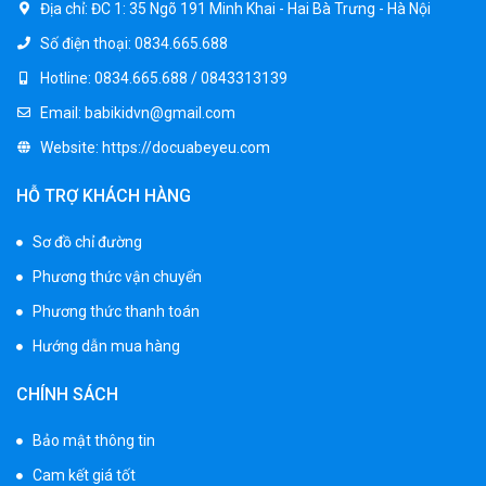
Địa chỉ:
ĐC 1: 35 Ngõ 191 Minh Khai - Hai Bà Trưng - Hà Nội
Số điện thoại:
0834.665.688
Hotline:
0834.665.688 / 0843313139
Email:
babikidvn@gmail.com
Website:
https://docuabeyeu.com
HỖ TRỢ KHÁCH HÀNG
Sơ đồ chỉ đường
Phương thức vận chuyển
Phương thức thanh toán
Hướng dẫn mua hàng
CHÍNH SÁCH
Bảo mật thông tin
Cam kết giá tốt