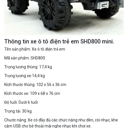
Thông tin xe ô tô điện trẻ em SHD800 mini.
Tên sản phẩm: Xe ô tô điện trẻ em
Mã sản phẩm: SHD800
Trọng lượng thùng: 17,4 kg
Trọng lượng xe:14,4 kg
Kích thước thùng: 102 x 56 x 36 cm
Kích thước xe: 109 x 68 x 76 cm
Độ tuổi: Dưới 6 tuổi
Trọng tải: 30 kg
Chước năng: Xe có đầy đủ các chức năng như đèn, còi nhạc, khe
cắm USB cho bé thoải mái nghe nhạc khi chơi xe.