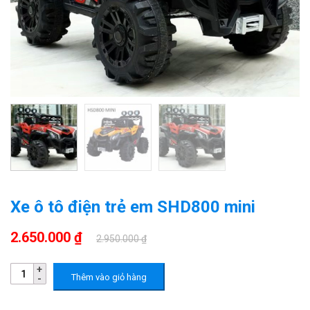
Xe ô tô điện trẻ em SHD800 mini
2.650.000 ₫
2.950.000 ₫
Thêm vào giỏ hàng