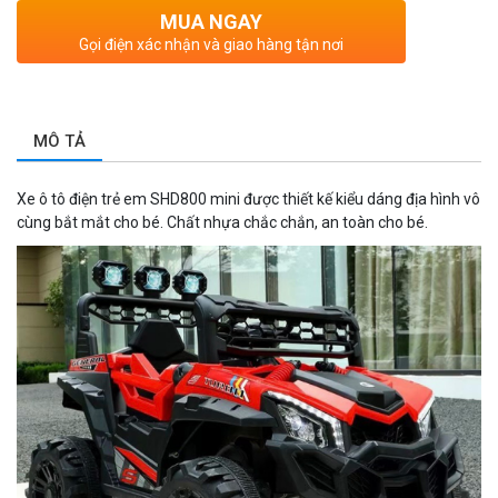
MUA NGAY
Gọi điện xác nhận và giao hàng tận nơi
MÔ TẢ
Xe ô tô điện trẻ em SHD800 mini được thiết kế kiểu dáng địa hình vô
cùng bắt mắt cho bé. Chất nhựa chắc chắn, an toàn cho bé.