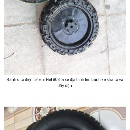
Bánh ô tô điện trẻ em Nel 803 là xe địa hình lên bánh xe khá to và
dầy dặn.