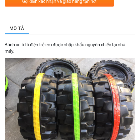
Gọi điện xác nhận và giao hàng tận nơi
MÔ TẢ
Bánh xe ô tô điện trẻ em được nhập khẩu nguyên chiếc tại nhà
máy.