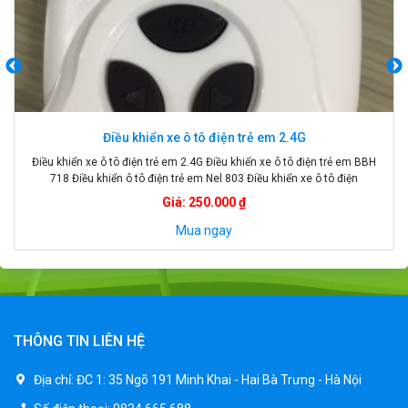
Điều khiển xe ô tô điện trẻ em 2.4G
Điều khiển xe ô tô điện trẻ em 2.4G Điều khiển xe ô tô điện trẻ em BBH
718 Điều khiển ô tô điện trẻ em Nel 803 Điều khiển xe ô tô điện
Giá: 250.000 ₫
Mua ngay
THÔNG TIN LIÊN HỆ
Địa chỉ:
ĐC 1: 35 Ngõ 191 Minh Khai - Hai Bà Trưng - Hà Nội