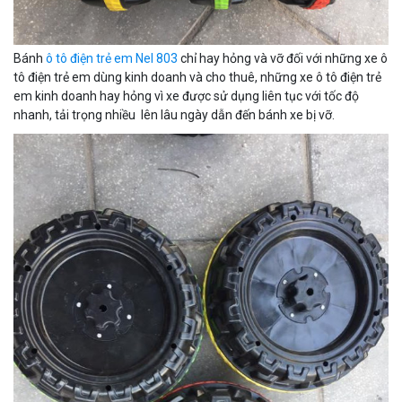
Bánh
ô tô điện trẻ em Nel 803
chỉ hay hỏng và vỡ đối với những xe ô
tô điện trẻ em dùng kinh doanh và cho thuê, những xe ô tô điện trẻ
em kinh doanh hay hỏng vì xe được sử dụng liên tục với tốc độ
nhanh, tải trọng nhiều lên lâu ngày dẫn đến bánh xe bị vỡ.