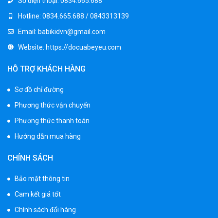
Số điện thoại:
0834.665.688
Hotline:
0834.665.688 / 0843313139
Email:
babikidvn@gmail.com
Website:
https://docuabeyeu.com
HỖ TRỢ KHÁCH HÀNG
Sơ đồ chỉ đường
Phương thức vận chuyển
Phương thức thanh toán
Hướng dẫn mua hàng
CHÍNH SÁCH
Bảo mật thông tin
Cam kết giá tốt
Chính sách đổi hàng