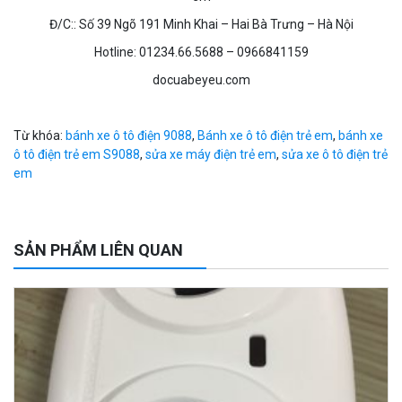
Đ/C:: Số 39 Ngõ 191 Minh Khai – Hai Bà Trưng – Hà Nội
Hotline: 01234.66.5688 – 0966841159
docuabeyeu.com
Từ khóa:
bánh xe ô tô điện 9088
,
Bánh xe ô tô điện trẻ em
,
bánh xe
ô tô điện trẻ em S9088
,
sửa xe máy điện trẻ em
,
sửa xe ô tô điện trẻ
em
SẢN PHẨM LIÊN QUAN