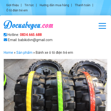
Giới thiệu
Tin tức
Hướng dẫn mua hàng
Thanh toán
Ô tô điện trẻ em
Hotline:
0834.665.688
Email: babikidvn@gmail.com
Home
»
Sản phẩm
»
Bánh xe ô tô điện trẻ em