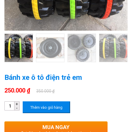
Bánh xe ô tô điện trẻ em
250.000 ₫
350.000 ₫
Thêm vào giỏ hàng
MUA NGAY