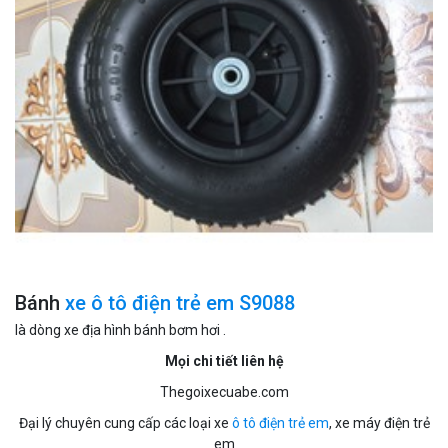
Bánh
xe ô tô điện trẻ em S9088
là dòng xe địa hình bánh bơm hơi .
Mọi chi tiết liên hệ
Thegoixecuabe.com
Đại lý chuyên cung cấp các loại xe
ô tô điện trẻ em
, xe máy điện trẻ
em