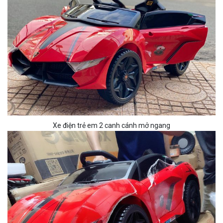
Xe điện trẻ em 2 canh cánh mở ngang