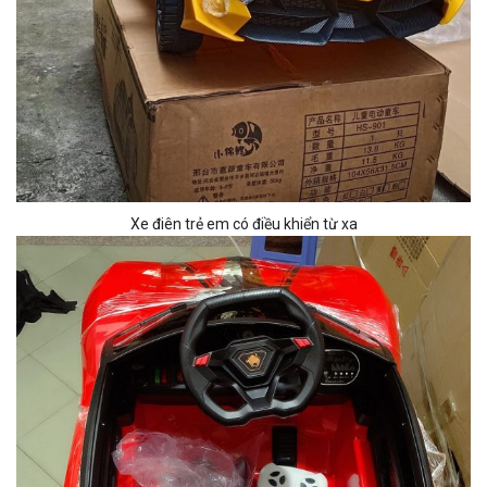
Xe điên trẻ em có điều khiển từ xa