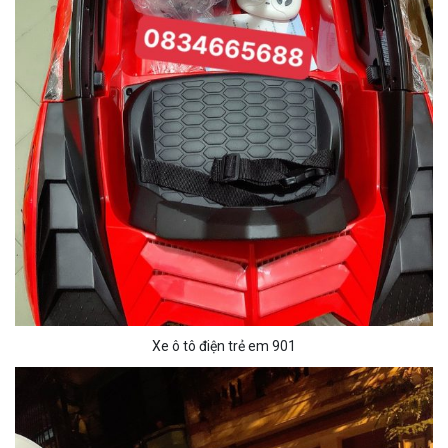
Xe ô tô điện trẻ em 901