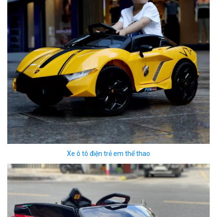
Xe ô tô điện trẻ em thể thao