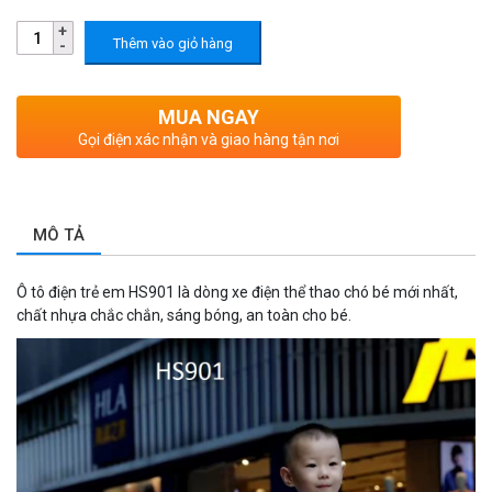
Thêm vào giỏ hàng
MUA NGAY
Gọi điện xác nhận và giao hàng tận nơi
MÔ TẢ
Ô tô điện trẻ em HS901 là dòng xe điện thể thao chó bé mới nhất,
chất nhựa chắc chắn, sáng bóng, an toàn cho bé.