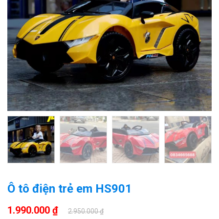
Ô tô điện trẻ em HS901
1.990.000 ₫
2.950.000 ₫