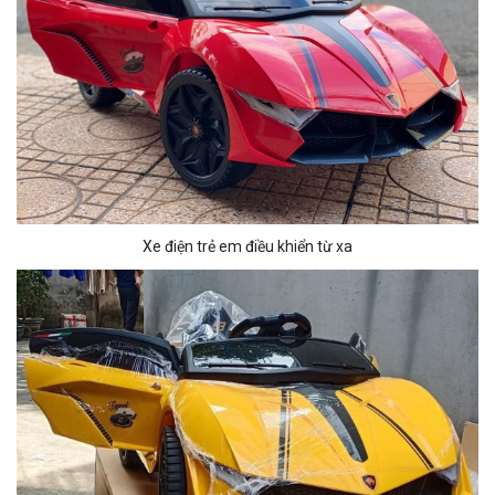
Xe điện trẻ em điều khiển từ xa