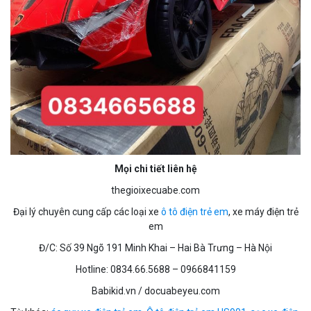
Mọi chi tiết liên hệ
thegioixecuabe.com
Đại lý chuyên cung cấp các loại xe
ô tô điện trẻ em
, xe máy điện trẻ
em
Đ/C: Số 39 Ngõ 191 Minh Khai – Hai Bà Trưng – Hà Nội
Hotline: 0834.66.5688 – 0966841159
Babikid.vn / docuabeyeu.com