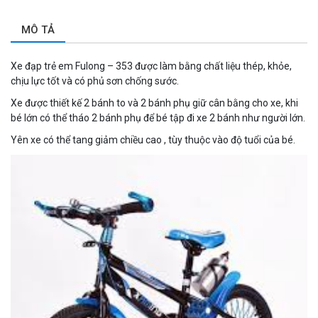
MÔ TẢ
Xe đạp trẻ em Fulong – 353 được làm bằng chất liệu thép, khỏe,
chịu lực tốt và có phủ sơn chống sước.
Xe được thiết kế 2 bánh to và 2 bánh phụ giữ cân bằng cho xe, khi
bé lớn có thể tháo 2 bánh phụ để bé tập đi xe 2 bánh như người lớn.
Yên xe có thể tang giảm chiều cao , tùy thuộc vào độ tuổi của bé.