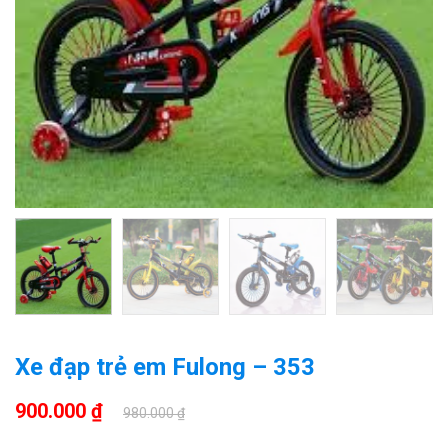
Xe đạp trẻ em Fulong – 353
900.000 ₫
980.000 ₫