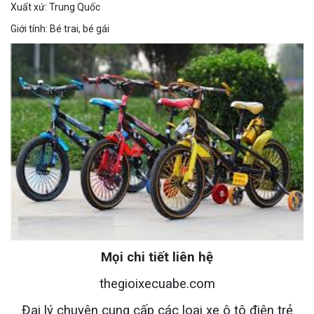
Xuất xứ: Trung Quốc
Giới tính: Bé trai, bé gái
Mọi chi tiết liên hệ
thegioixecuabe.com
Đại lý chuyên cung cấp các loại xe ô tô điện trẻ