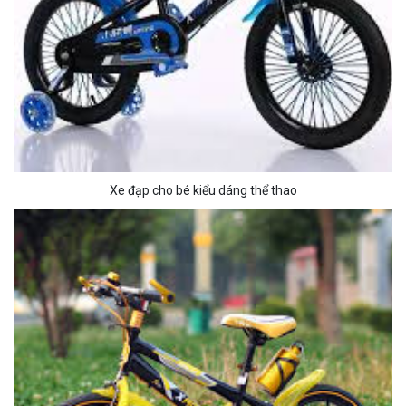
Xe đạp cho bé kiểu dáng thể thao