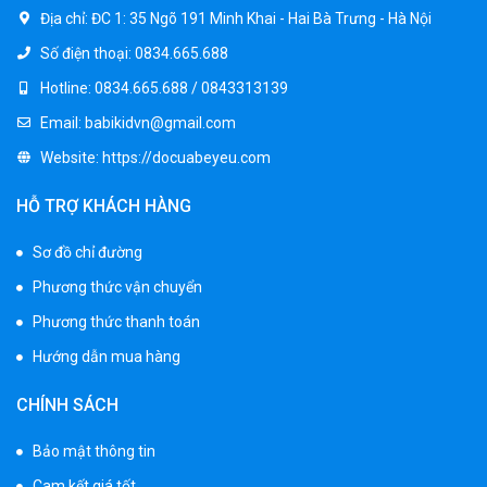
Địa chỉ:
ĐC 1: 35 Ngõ 191 Minh Khai - Hai Bà Trưng - Hà Nội
Số điện thoại:
0834.665.688
Hotline:
0834.665.688 / 0843313139
Email:
babikidvn@gmail.com
Website:
https://docuabeyeu.com
HỖ TRỢ KHÁCH HÀNG
Sơ đồ chỉ đường
Phương thức vận chuyển
Phương thức thanh toán
Hướng dẫn mua hàng
CHÍNH SÁCH
Bảo mật thông tin
Cam kết giá tốt