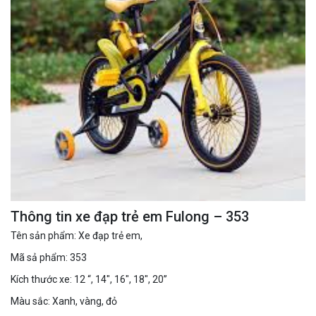
Thông tin xe đạp trẻ em Fulong – 353
Tên sản phẩm: Xe đạp trẻ em,
Mã sả phẩm: 353
Kích thước xe: 12 “, 14″, 16″, 18″, 20”
Màu sắc: Xanh, vàng, đỏ