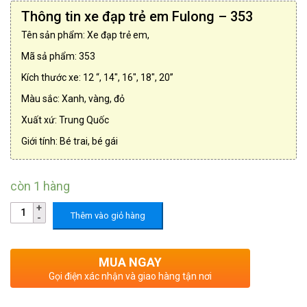
Thông tin xe đạp trẻ em Fulong – 353
Tên sản phẩm: Xe đạp trẻ em,
Mã sả phẩm: 353
Kích thước xe: 12 “, 14″, 16″, 18″, 20”
Màu sắc: Xanh, vàng, đỏ
Xuất xứ: Trung Quốc
Giới tính: Bé trai, bé gái
còn 1 hàng
Thêm vào giỏ hàng
MUA NGAY
Gọi điện xác nhận và giao hàng tận nơi