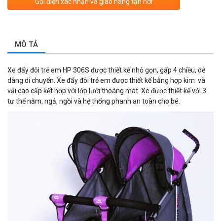
Gọi điện xác nhận và giao hàng tận nơi
MÔ TẢ
Xe đẩy đôi trẻ em HP 306S được thiết kế nhỏ gọn, gấp 4 chiều, dễ
dàng di chuyển. Xe đẩy đôi trẻ em được thiết kế bằng hợp kim và
vải cao cấp kết hợp với lớp lưới thoáng mát. Xe được thiết kế với 3
tư thế nằm, ngả, ngồi và hệ thống phanh an toàn cho bé.