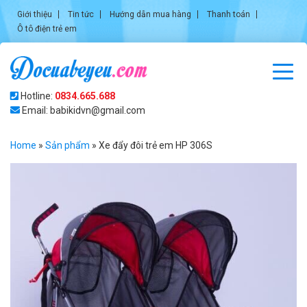
Giới thiệu
Tin tức
Hướng dẫn mua hàng
Thanh toán
Ô tô điện trẻ em
Hotline:
0834.665.688
Email: babikidvn@gmail.com
Home
»
Sản phẩm
»
Xe đẩy đôi trẻ em HP 306S