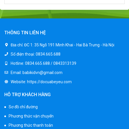
THÔNG TIN LIÊN HỆ
Địa chỉ:
ĐC 1: 35 Ngõ 191 Minh Khai - Hai Bà Trưng - Hà Nội
Số điện thoại:
0834.665.688
Hotline:
0834.665.688 / 0843313139
Email:
babikidvn@gmail.com
Website:
https://docuabeyeu.com
HỖ TRỢ KHÁCH HÀNG
Sơ đồ chỉ đường
Phương thức vận chuyển
Phương thức thanh toán