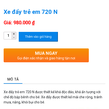
Xe đẩy trẻ em 720 N
Giá: 980.000 ₫
Thêm vào giỏ hàng
MUA NGAY
Gọi điện xác nhận và giao hàng tận nơi
MÔ TẢ
Xe đẩy trẻ em 720 N được thiết kế khá độc đáo, khá ấn tượng với
chế độ bập bênh cho bé. Xe đẩy được thiết kế mái che rộng, tránh
mưa, nắng, khói bụi cho bé.