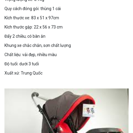
Quy cách đóng gói: thùng 1 cái
Kích thước xe: 83 x 51 x 97cm
Kích thước gập: 22 x 56 x 73 cm
Đẩy 2 chiều; có bàn ăn
Khung xe chắc chắn, sơn chất lượng
Chất liệu: vải đẹp, nhiều màu
Độ tuổi: dưới 3 tuổi
Xuất xứ: Trung Quốc