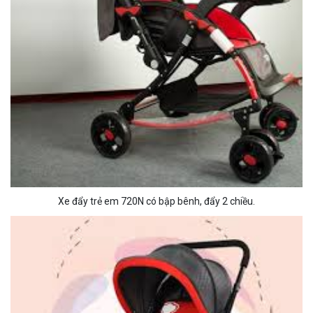
Xe đẩy trẻ em 720N có bập bênh, đẩy 2 chiều.