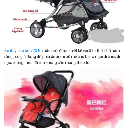
Xe đẩy cho bé 720 N
mẫu mới được thiết kế với 3 tư thế, chỗ nằm
rộng , có giỏ đựng đồ phía dưới khi bố mẹ cho bé ra ngòi đi chơi, đi
dạo, mang theo đồ mà không cần mang theo túi.