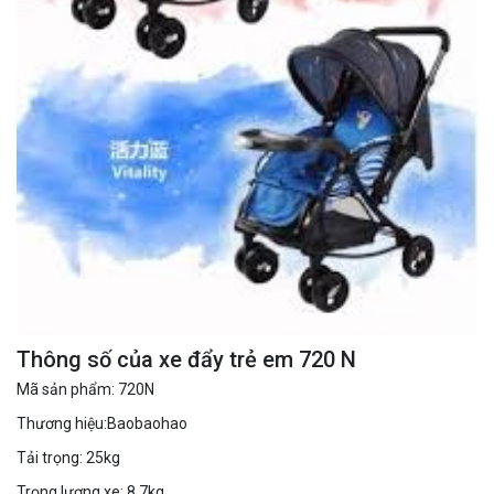
Thông số của xe đẩy trẻ em 720 N
Mã sản phẩm: 720N
Thương hiệu:Baobaohao
Tải trọng: 25kg
Trọng lượng xe: 8.7kg