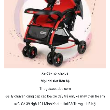
Xe đẩy nôi cho bé
Mọi chi tiết liên hệ
Thegoixecuabe.com
Đại lý chuyên cung cấp các loại xe đẩy trẻ em, xe máy điện trẻ em
Đ/C: Số 39 Ngõ 191 Minh Khai – Hai Bà Trưng – Hà Nội