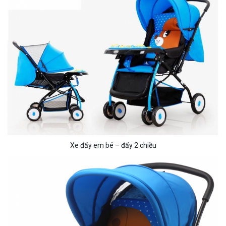
Xe đẩy em bé – đẩy 2 chiều