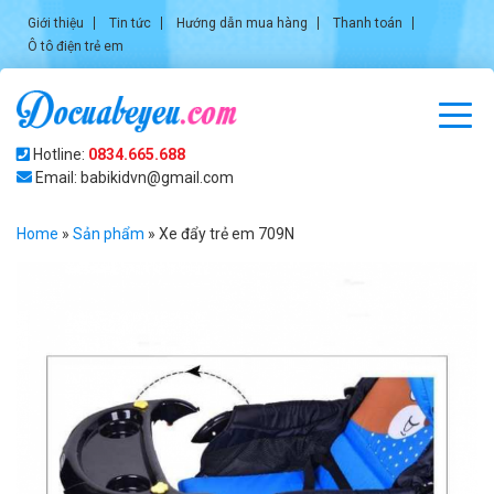
Giới thiệu
Tin tức
Hướng dẫn mua hàng
Thanh toán
Ô tô điện trẻ em
Hotline:
0834.665.688
Email: babikidvn@gmail.com
Home
»
Sản phẩm
»
Xe đẩy trẻ em 709N