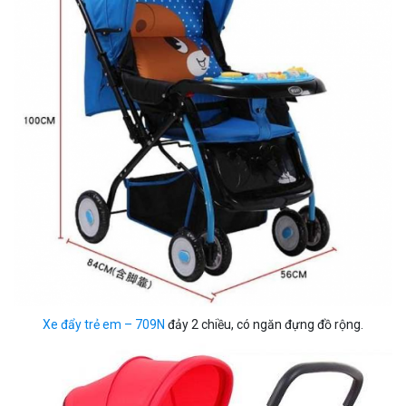
Xe đẩy trẻ em – 709N
đảy 2 chiều, có ngăn đựng đồ rộng.