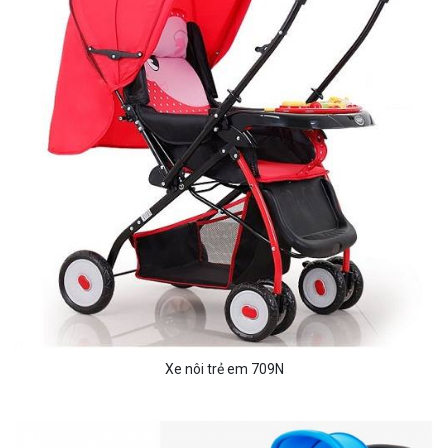
Xe nôi trẻ em 709N