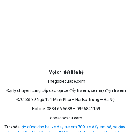
Mọi chi tiết liên hệ
Thegoixecuabe.com
Đại lý chuyên cung cấp các loại xe đẩy trẻ em, xe máy điện trẻ em
Đ/C: Số 39 Ngõ 191 Minh Khai – Hai Bà Trưng – Hà Nội
Hotline: 0834.66.5688 – 0966841159
docuabeyeu.com
Từ khóa:
đồ dùng cho bé
,
xe day tre em 709
,
xe đẩy em bé
,
xe đẩy