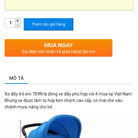
Thêm vào giỏ hàng
MUA NGAY
Gọi điện xác nhận và giao hàng tận nơi
MÔ TẢ
Xe đẩy trẻ em 709N là dòng xe đẩy phù hợp với 4 mùa tại Việt Nam.
Khung xe được làm từ hợp kim nhôm cao cấp, có mái che sâu
chánh mưa, nắng cho bé.