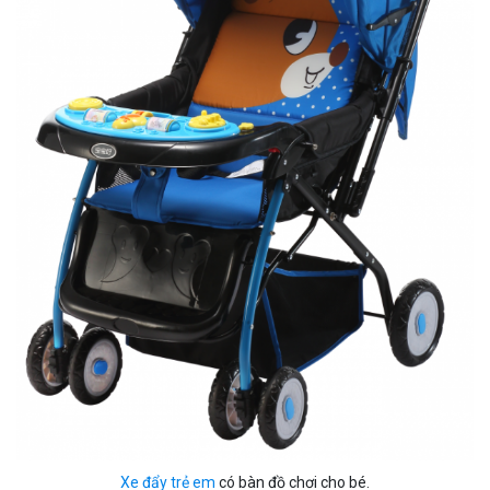
Xe đẩy trẻ em
có bàn đồ chơi cho bé.