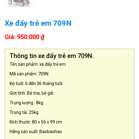
Xe đẩy trẻ em 709N
Giá: 950.000 ₫
Thông tin xe đẩy trẻ em 709N.
Tên sản phẩm: xe đẩy trẻ em
Mã sản phẩm: 709N
Độ tuổi: 0 đến 36 tháng tuổi
Giới tính: Bé trai, bé gái
Trọng lượng : 8kg
Trọng tải: 25kg
Kích thước: 80 x 56 x 99 cm
Hãng sản xuất: Baobaohao