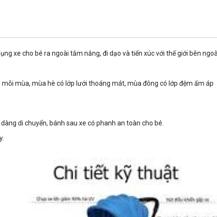
g xe cho bé ra ngoài tắm nắng, đi dạo và tiến xúc với thế giới bên ngoài 
i mỗi mùa, mùa hè có lớp lưới thoáng mát, mùa đông có lớp đệm ấm áp
 dàng di chuyển, bánh sau xe có phanh an toàn cho bé.
y.