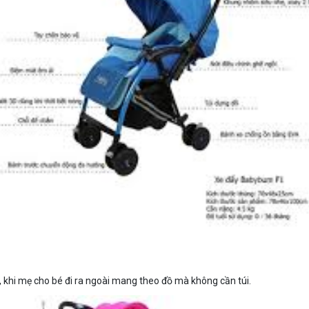
n, khi mẹ cho bé đi ra ngoài mang theo đồ mà không cần túi.