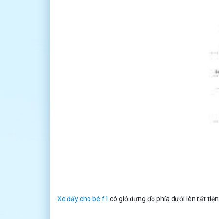
Xe đẩy cho bé f1
có giỏ đựng đồ phía dưới lên rất tiệ