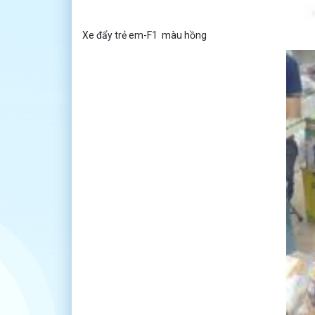
Xe đẩy trẻ em-F1 màu hồng