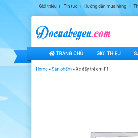
Giới thiệu
Tin tức
Hướng dẫn mua hàng
Th
TRANG CHỦ
GIỚI THIỆU
S
Home
»
Sản phẩm
»
Xe đẩy trẻ em-F1