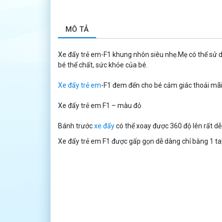
MÔ TẢ
Xe đẩy trẻ em-F1 khung nhôn siêu nhẹ.Mẹ có thể sử dụn
bé thể chất, sức khỏe của bé.
Xe đẩy trẻ em
-F1 đem đến cho bé cảm giác thoải mã
Xe đẩy trẻ em F1 – màu đỏ
Bánh trước
xe đẩy
có thể xoay được 360 độ lên rất dễ
Xe đẩy trẻ em F1 được gấp gọn dễ dàng chỉ bằng 1 ta