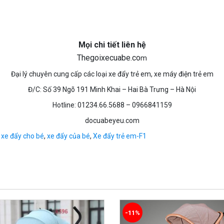
Mọi chi tiết liên hệ
Thegoixecuabe.co
m
Đại lý chuyên cung cấp các loại xe đẩy trẻ em, xe máy điện trẻ em
Đ/C: Số 39 Ngõ 191 Minh Khai – Hai Bà Trưng – Hà Nội
Hotline: 01234.66.5688 – 0966841159
docuabeyeu.com
,
xe đẩy cho bé
,
xe đẩy của bé
,
Xe đẩy trẻ em-F1
-11%