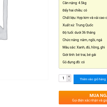
Cân nặng: 4.5kg
Đẩy hai chiều: có
Chất liệu: Hợp kim và vải cao 
Xuất xứ: Trung Quốc
Độ tuổi: dưới 36 tháng
Chức năng: nằm, ngồi, ngả
Màu sắc: Xanh, đỏ, hồng, ghi
Giới tính: bé trai, bé gái
Gỏ đựng đồ: có
Thêm vào giỏ hàng
MUA NG
Gọi điện xác nhận và gi