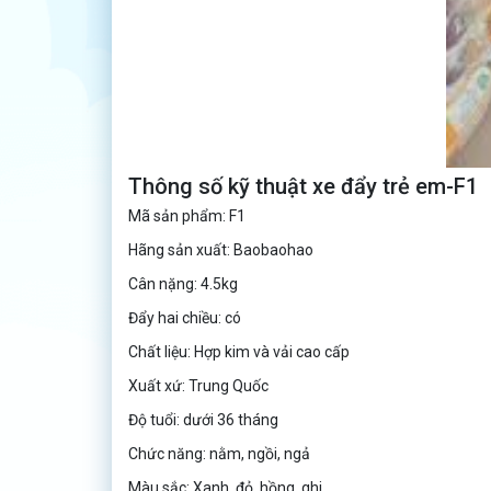
Thông số kỹ thuật xe đẩy trẻ em-F1
Mã sản phẩm: F1
Hãng sản xuất: Baobaohao
Cân nặng: 4.5kg
Đẩy hai chiều: có
Chất liệu: Hợp kim và vải cao cấp
Xuất xứ: Trung Quốc
Độ tuổi: dưới 36 tháng
Chức năng: nằm, ngồi, ngả
Màu sắc: Xanh, đỏ, hồng, ghi