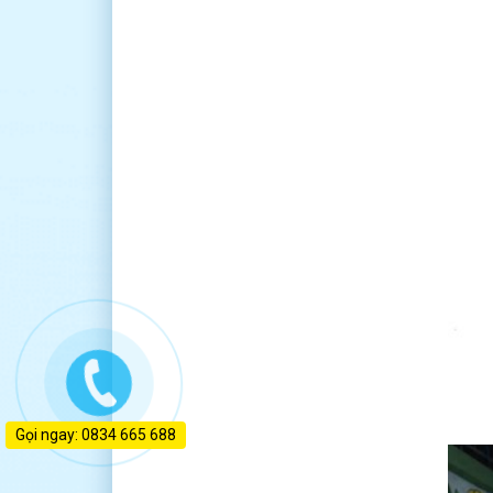
Gọi ngay: 0834 665 688