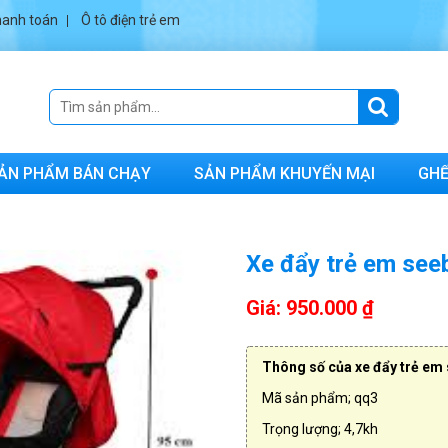
anh toán
Ô tô điện trẻ em
ẢN PHẨM BÁN CHẠY
SẢN PHẨM KHUYẾN MẠI
GHẾ
Xe đẩy trẻ em se
Giá: 950.000 ₫
Thông số của xe đẩy trẻ em
Mã sản phẩm; qq3
Trọng lượng; 4,7kh