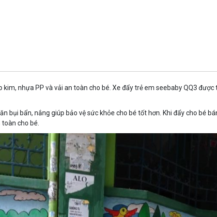
 kim, nhựa PP và vải an toàn cho bé. Xe đẩy trẻ em seebaby QQ3 được thi
ăn bụi bẩn, nắng giúp bảo vệ sức khỏe cho bé tốt hơn. Khi đẩy cho bé bá
 toàn cho bé.