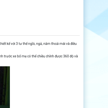
ết kế với 3 tư thế ngồi, ngả, nằm thoải mái và điều
nh trước xe bố mẹ có thể chiều chỉnh được 360 độ và