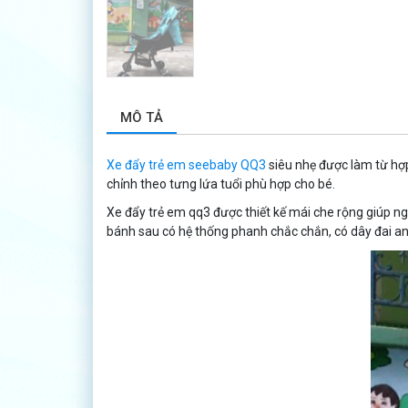
MÔ TẢ
Xe đẩy trẻ em seebaby QQ3
siêu nhẹ được làm từ hợp
chỉnh theo tưng lứa tuổi phù hợp cho bé.
Xe đẩy trẻ em qq3 được thiết kế mái che rộng giúp ng
bánh sau có hệ thống phanh chắc chắn, có dây đai an