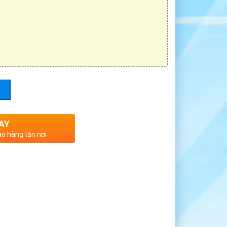
AY
ao hàng tận nơi