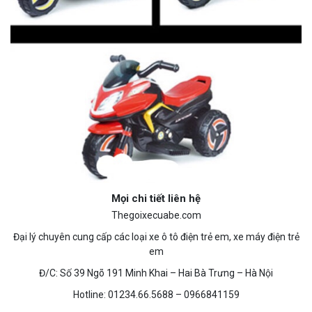
Mọi chi tiết liên hệ
Thegoixecuabe.com
Đại lý chuyên cung cấp các loại xe ô tô điện trẻ em, xe máy điện trẻ
em
Đ/C: Số 39 Ngõ 191 Minh Khai – Hai Bà Trưng – Hà Nội
Hotline: 01234.66.5688 – 0966841159