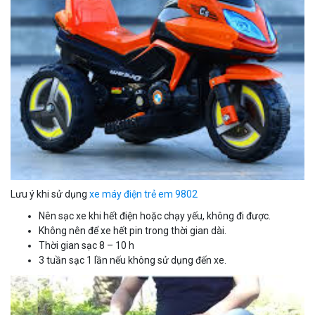
Lưu ý khi sử dụng
xe máy điện trẻ em 9802
Nên sạc xe khi hết điện hoặc chạy yếu, không đi được.
Không nên để xe hết pin trong thời gian dài.
Thời gian sạc 8 – 10 h
3 tuần sạc 1 lần nếu không sử dụng đến xe.