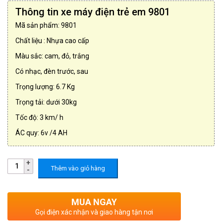
Thông tin xe máy điện trẻ em 9801
Mã sản phẩm: 9801
Chất liệu : Nhựa cao cấp
Màu sắc: cam, đỏ, trắng
Có nhạc, đèn trước, sau
Trọng lượng: 6.7 Kg
Trọng tải: dưới 30kg
Tốc độ: 3 km/ h
ÁC quy: 6v /4 AH
Thêm vào giỏ hàng
MUA NGAY
Gọi điện xác nhận và giao hàng tận nơi