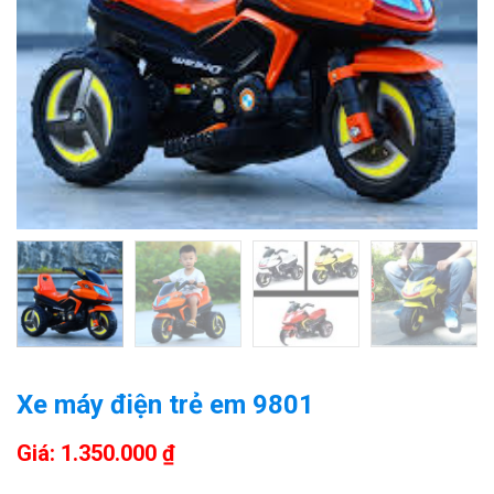
Xe máy điện trẻ em 9801
Giá: 1.350.000 ₫