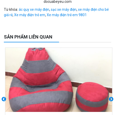
docuabeyeu.com
Từ khóa:
ác quy xe máy điện
,
sạc xe máy điện
,
xe máy điện cho bé
giá rẻ
,
Xe máy điện trẻ em
,
Xe máy điện trẻ em 9801
SẢN PHẨM LIÊN QUAN