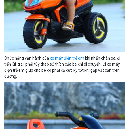
Chức năng vận hành của
xe máy điện trẻ em
khi nhấn chân ga, đi
tiến lùi, trái, phải tùy theo sở thích của bé khi di chuyển. Đi xe máy
điện trẻ em giúp cho bé có phải xạ cực kỳ tốt khi gập vật cản trên
đường.