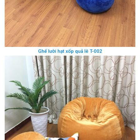
Ghế lười hạt xốp quả lê T-002