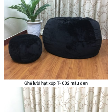
Ghế lười hạt xốp T- 002 màu đen