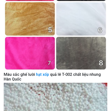
Màu sắc ghế lười
hạt xốp
quả lê T-002 chất liệu nhung
Hàn Quốc