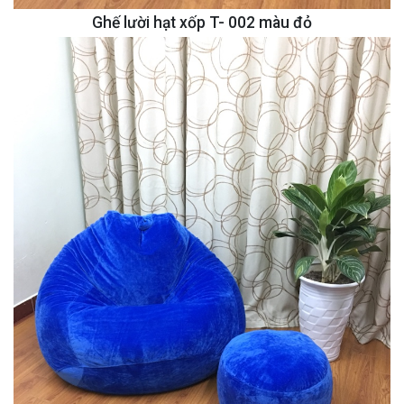
Ghế lười hạt xốp T- 002 màu đỏ