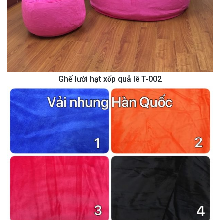
Ghế lười hạt xốp quả lê T-002