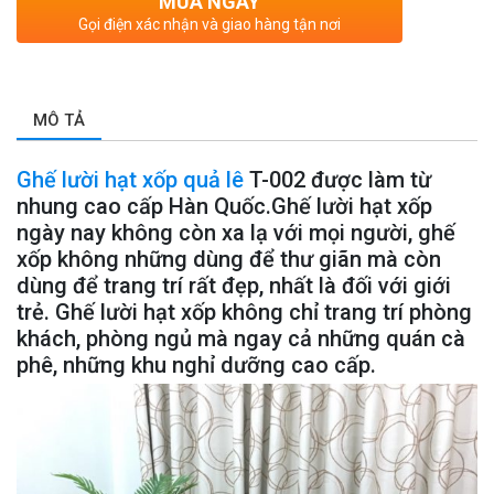
MUA NGAY
Gọi điện xác nhận và giao hàng tận nơi
MÔ TẢ
Ghế lười hạt xốp quả lê
T-002 được làm từ
nhung cao cấp Hàn Quốc.Ghế lười hạt xốp
ngày nay không còn xa lạ với mọi người, ghế
xốp không những dùng để thư giãn mà còn
dùng để trang trí rất đẹp, nhất là đối với giới
trẻ. Ghế lười hạt xốp không chỉ trang trí phòng
khách, phòng ngủ mà ngay cả những quán cà
phê, những khu nghỉ dưỡng cao cấp.