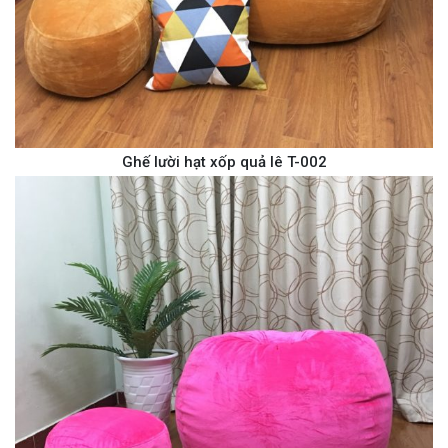
Ghế lười hạt xốp quả lê T-002