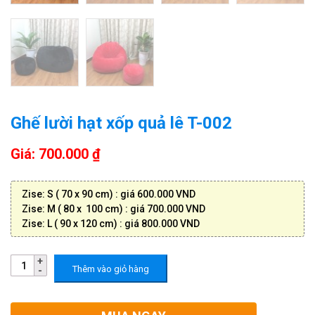
Ghế lười hạt xốp quả lê T-002
Giá: 700.000 ₫
Zise: S ( 70 x 90 cm) : giá 600.000 VND
Zise: M ( 80 x 100 cm) : giá 700.000 VND
Zise: L ( 90 x 120 cm) : giá 800.000 VND
Thêm vào giỏ hàng