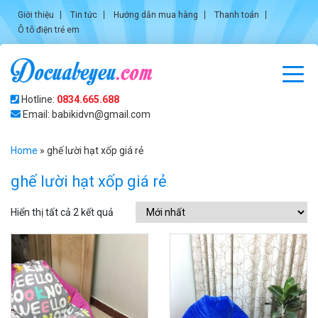
Giới thiệu
Tin tức
Hướng dẫn mua hàng
Thanh toán
Ô tô điện trẻ em
Hotline:
0834.665.688
Email: babikidvn@gmail.com
Home
»
ghế lười hạt xốp giá rẻ
ghế lười hạt xốp giá rẻ
Hiển thị tất cả 2 kết quả