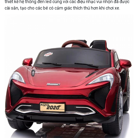
thiết kế hệ thống đèn led cùng với các điệu nhạc vui nhộn đã được
cài sắn, tạo cho các bé có cảm giác thích thú hơn khi chơi xe.