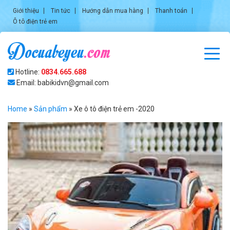
Giới thiệu
Tin tức
Hướng dẫn mua hàng
Thanh toán
Ô tô điện trẻ em
Hotline:
0834.665.688
Email: babikidvn@gmail.com
Home
»
Sản phẩm
»
Xe ô tô điện trẻ em -2020