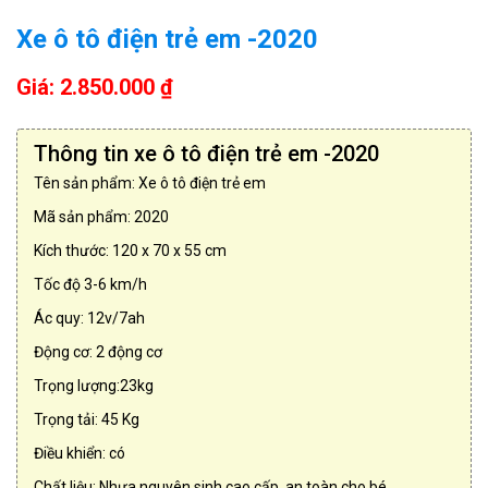
Xe ô tô điện trẻ em -2020
Giá: 2.850.000 ₫
Thông tin xe ô tô điện trẻ em -2020
Tên sản phẩm: Xe ô tô điện trẻ em
Mã sản phẩm: 2020
Kích thước: 120 x 70 x 55 cm
Tốc độ 3-6 km/h
Ác quy: 12v/7ah
Động cơ: 2 động cơ
Trọng lượng:23kg
Trọng tải: 45 Kg
Điều khiển: có
Chất liệu: Nhựa nguyên sinh cao cấp, an toàn cho bé