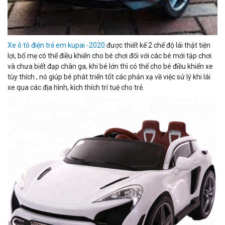
Xe ô tô điện trẻ em kupai -2020
được thiết kế 2 chế độ lái thật tiện
lợi, bố mẹ có thể điều khiển cho bé chơi đối với các bé mới tập chơi
và chưa biết đạp chân ga, khi bé lớn thì có thể cho bé điều khiển xe
tùy thích , nó giúp bé phát triển tốt các phản xạ về việc sử lý khi lái
xe qua các địa hình, kích thích trí tuệ cho trẻ.