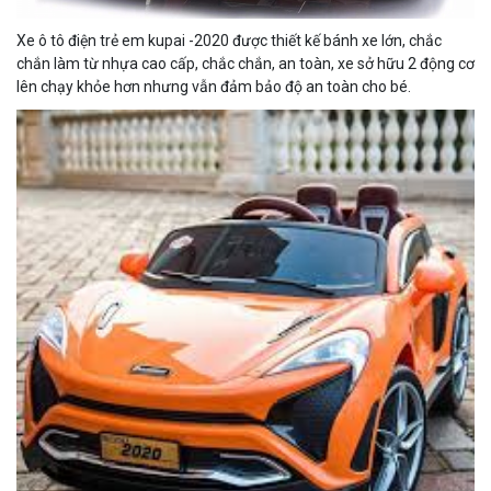
Xe ô tô điện trẻ em kupai -2020 được thiết kế bánh xe lớn, chắc
chắn làm từ nhựa cao cấp, chắc chắn, an toàn, xe sở hữu 2 động cơ
lên chạy khỏe hơn nhưng vẫn đảm bảo độ an toàn cho bé.