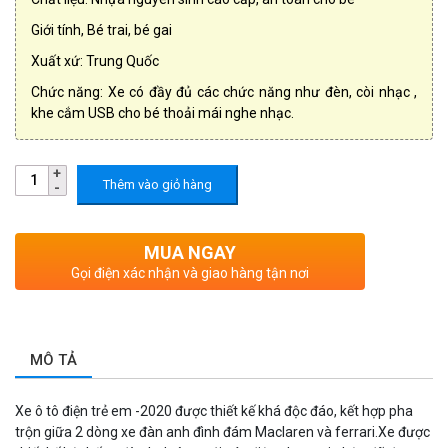
Giới tính, Bé trai, bé gai
Xuất xứ: Trung Quốc
Chức năng: Xe có đầy đủ các chức năng như đèn, còi nhạc ,
khe cắm USB cho bé thoải mái nghe nhạc.
Thêm vào giỏ hàng
MUA NGAY
Gọi điện xác nhận và giao hàng tận nơi
MÔ TẢ
Xe ô tô điện trẻ em -2020 được thiết kế khá độc đáo, kết hợp pha
trộn giữa 2 dòng xe đàn anh đình đám Maclaren và ferrari.Xe được