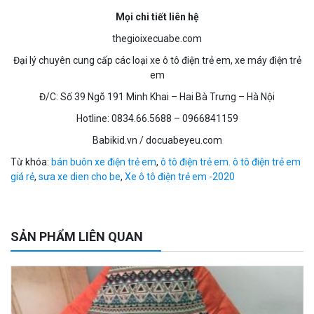
Mọi chi tiết liên hệ
thegioixecuabe.com
Đại lý chuyên cung cấp các loại xe ô tô điện trẻ em, xe máy điện trẻ
em
Đ/C: Số 39 Ngõ 191 Minh Khai – Hai Bà Trưng – Hà Nội
Hotline: 0834.66.5688 – 0966841159
Babikid.vn / docuabeyeu.com
Từ khóa:
bán buôn xe điện trẻ em
,
ô tô điện trẻ em. ô tô điện trẻ em
giá rẻ
,
sưa xe dien cho be
,
Xe ô tô điện trẻ em -2020
SẢN PHẨM LIÊN QUAN