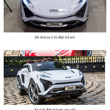
Đồ chơi xe ô tô điện trẻ em
Xe ô tô điện trẻ em cao cấp