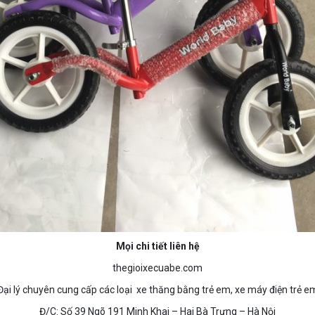
Mọi chi tiết liên hệ
thegioixecuabe.com
Đại lý chuyên cung cấp các loại xe thăng bằng trẻ em, xe máy điện trẻ e
Đ/C: Số 39 Ngõ 191 Minh Khai – Hai Bà Trưng – Hà Nội