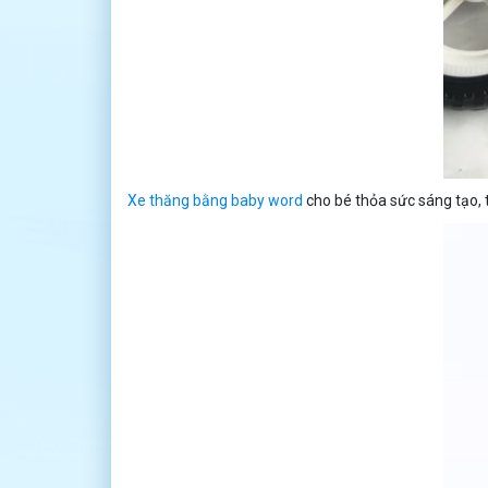
Xe thăng bằng baby word
cho bé thỏa sức sáng tạo, 