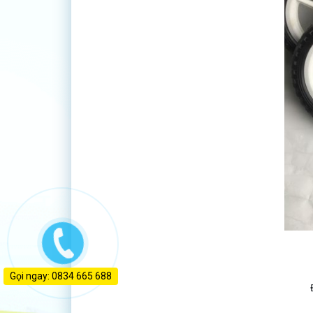
Gọi ngay: 0834 665 688