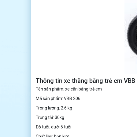
Thông tin xe thăng bằng trẻ em VBB
Tên sản phẩm: xe cân bằng trẻ em
Mã sản phẩm: VBB 206
Trọng lượng: 2.6 kg
Trọng tải: 30kg
Độ tuổi: dưới 5 tuổi
Chất liệu: hợp kim