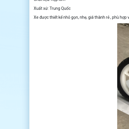
Xuất xứ: Trung Quốc
Xe được thiết kế nhỏ gọn, nhẹ, giá thành rẻ , phù hợp v