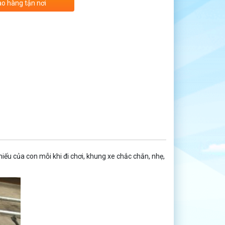
ao hàng tận nơi
ếu của con mỗi khi đi chơi, khung xe chắc chắn, nhẹ,