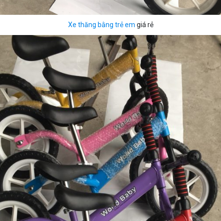
Xe thăng bằng trẻ em
giá rẻ