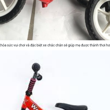
thỏa sức vui chơi và đặc biệt xe chắc chắn sẽ giúp mẹ được thảnh thơi hơ