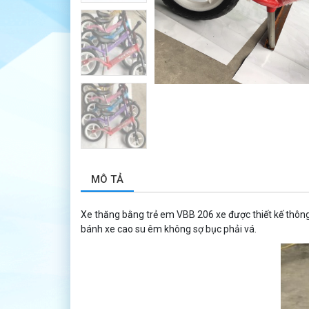
MÔ TẢ
Xe thăng bằng trẻ em VBB 206 xe được thiết kế thông 
bánh xe cao su êm không sợ bục phải vá.