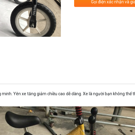
Gọi điện xác nhận và gi
minh. Yên xe tăng giảm chiều cao dễ dàng. Xe là người bạn không thể thi