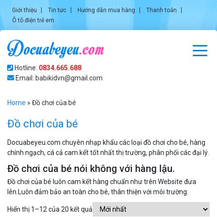
Giới thiệu
Tin tức
Hướng dẫn mua hàng
Thanh toán
Ô tô điện trẻ em
Hotline:
0834.665.688
Email: babikidvn@gmail.com
Home
»
Đồ chơi của bé
Đồ chơi của bé
Docuabeyeu.com chuyên nhạp khẩu các loại đồ chơi cho bé, hàng
chính ngạch, cá cả cam kết tốt nhất thị trường, phân phối các đại lý.
Đồ chơi của bé nói không với hàng lậu.
Đồ chơi của bé luôn cam kết hàng chuẩn như trên Website đưa
lên.Luôn đảm bảo an toàn cho bé, thân thiện với môi trường.
Hiển thị 1–12 của 20 kết quả