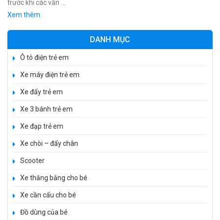
trước khi các vấn …
Xem thêm
DANH MỤC
Ô tô điện trẻ em
Xe máy điện trẻ em
Xe đẩy trẻ em
Xe 3 bánh trẻ em
Xe đạp trẻ em
Xe chòi – đẩy chân
Scooter
Xe thăng bằng cho bé
Xe cần cẩu cho bé
Xe 3 bánh đạp trẻ em FE-188
520.000 ₫
Đồ dùng của bé
750.000 ₫