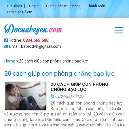
Giới thiệu
Tin tức
Hướng dẫn mua hàng
Thanh toán
Ô tô điện trẻ em
Hotline:
0834.665.688
Email: babikidvn@gmail.com
Home
»
20 cách giúp con phòng chống bạo lực
20 cách giúp con phòng chống bạo lực
20 CÁCH GIÚP CON PHÒNG
CHỐNG BẠO LỰC
03/04/2019 11:37
20 cách giúp con phòng chống bạo lực .
Bạo lực là một phần của thế giới. Gia đình
và trường học nên là nơi trú ẩn an toàn cho trẻ. 20 cách giúp con
phòng chống bạo lực Dấu hiệu cảnh báo Các dấu hiệu cảnh báo
sớm sẽ giúp cha mẹ và trường học giải quyết được nhu cầu của trẻ