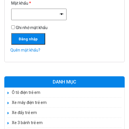
Mật khẩu
*
Ghi nhớ mật khẩu
Đăng nhập
Quên mật khẩu?
DANH MỤC
Ô tô điện trẻ em
Xe máy điện trẻ em
Xe 3 bánh đạp trẻ em FE-188
Xe đẩy trẻ em
520.000 ₫
750.000 ₫
Xe 3 bánh trẻ em