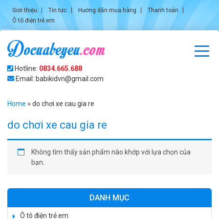
Giới thiệu
Tin tức
Hướng dẫn mua hàng
Thanh toán
Ô tô điện trẻ em
Hotline:
0834.665.688
Email: babikidvn@gmail.com
Home
»
do chơi xe cau gia re
do chơi xe cau gia re
Không tìm thấy sản phẩm nào khớp với lựa chọn của
bạn.
DANH MỤC
Ô tô điện trẻ em