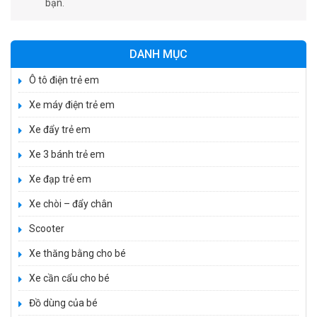
bạn.
DANH MỤC
Ô tô điện trẻ em
Xe máy điện trẻ em
Xe đẩy trẻ em
Xe 3 bánh trẻ em
Xe đạp trẻ em
Xe chòi – đẩy chân
Scooter
Xe thăng bằng cho bé
Xe cần cẩu cho bé
Đồ dùng của bé