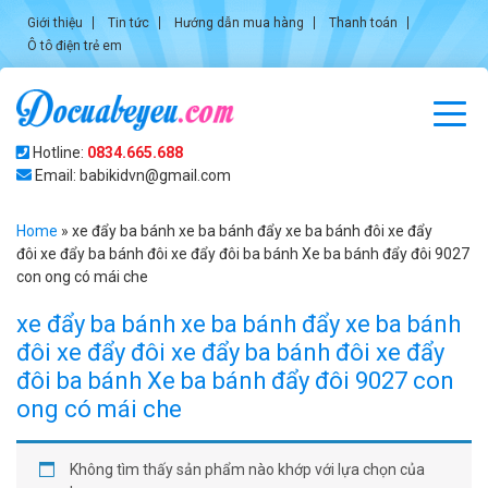
Giới thiệu
Tin tức
Hướng dẫn mua hàng
Thanh toán
Ô tô điện trẻ em
Hotline:
0834.665.688
Email: babikidvn@gmail.com
Home
»
xe đẩy ba bánh xe ba bánh đẩy xe ba bánh đôi xe đẩy
đôi xe đẩy ba bánh đôi xe đẩy đôi ba bánh Xe ba bánh đẩy đôi 9027
con ong có mái che
xe đẩy ba bánh xe ba bánh đẩy xe ba bánh
đôi xe đẩy đôi xe đẩy ba bánh đôi xe đẩy
đôi ba bánh Xe ba bánh đẩy đôi 9027 con
ong có mái che
Không tìm thấy sản phẩm nào khớp với lựa chọn của