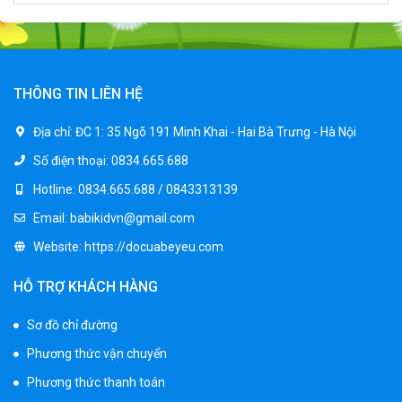
Xe ô tô điện trẻ em cảnh sát J2988
2.600.000 ₫
3.250.000 ₫
THÔNG TIN LIÊN HỆ
Xe ô tô điện trẻ em địa hình M666
Địa chỉ:
ĐC 1: 35 Ngõ 191 Minh Khai - Hai Bà Trưng - Hà Nội
2.400.000 ₫
Số điện thoại:
0834.665.688
2.850.000 ₫
Hotline:
0834.665.688 / 0843313139
Email:
babikidvn@gmail.com
Xe máy điện trẻ em BJQ-M03
Website:
https://docuabeyeu.com
1.650.000 ₫
1.950.000 ₫
HỖ TRỢ KHÁCH HÀNG
Sơ đồ chỉ đường
Xe ô tô điện trẻ em BPD-702
Phương thức vận chuyển
1.530.000 ₫
1.950.000 ₫
Phương thức thanh toán