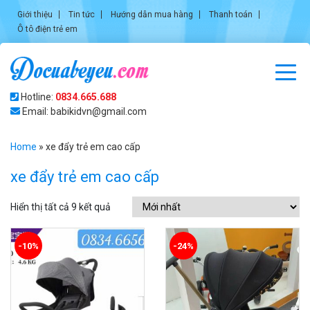
Giới thiệu
Tin tức
Hướng dẫn mua hàng
Thanh toán
Ô tô điện trẻ em
Hotline:
0834.665.688
Email: babikidvn@gmail.com
Home
»
xe đẩy trẻ em cao cấp
xe đẩy trẻ em cao cấp
Hiển thị tất cả 9 kết quả
-10%
-24%