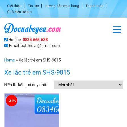
Giới thiệu
Tin tức
Hướng dẫn mua hàng
Thanh toán
Ô tô điện trẻ em
Hotline:
0834.665.688
Email: babikidvn@gmail.com
Home
»
Xe lắc trẻ em SHS-9815
Xe lắc trẻ em SHS-9815
Hiển thị kết quả duy nhất
-31%