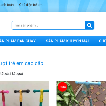
anh toán
Ô tô điện trẻ em
ẢN PHẨM BÁN CHẠY
SẢN PHẨM KHUYẾN MẠI
GHẾ
rượt trẻ em cao cấp
 tất cả 2 kết quả
-23%