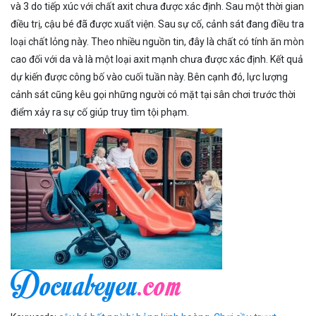
và 3 do tiếp xúc với chất axit chưa được xác định. Sau một thời gian
điều trị, cậu bé đã được xuất viện. Sau sự cố, cảnh sát đang điều tra
loại chất lỏng này. Theo nhiều nguồn tin, đây là chất có tính ăn mòn
cao đối với da và là một loại axit mạnh chưa được xác định. Kết quả
dự kiến được công bố vào cuối tuần này. Bên cạnh đó, lực lượng
cảnh sát cũng kêu gọi những người có mặt tại sân chơi trước thời
điểm xảy ra sự cố giúp truy tìm tội phạm.