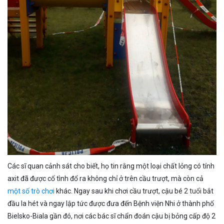
Các sĩ quan cảnh sát cho biết, họ tin rằng một loại chất lỏng có tính
axit đã được cố tình đổ ra không chỉ ở trên cầu trượt, mà còn cả
một số trò chơi
khác. Ngay sau khi chơi cầu trượt, cậu bé
2 tuổi
bắt
đầu la hét và ngay lập tức được đưa đến Bệnh viện Nhi ở thành phố
Bielsko-Biala gần đó, nơi các bác sĩ chẩn đoán cậu bị bỏng cấp độ 2