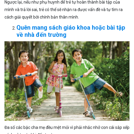
Ngược lại, nếu như phụ huynh để trẻ tự hoàn thành bài tập của
mình và trả lời sai, trẻ có thể sẽ nhận ra được vấn đề và tự tìm ra
cách giải quyết bởi chính bản thân mình.
Quên mang sách giáo khoa hoặc bài tập
về nhà đến trường
Đa số các bậc cha mẹ đều mệt mỏi vì phải nhắc nhở con cái sắp xếp