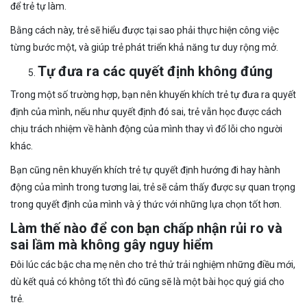
để trẻ tự làm.
Bằng cách này, trẻ sẽ hiểu được tại sao phải thực hiện công việc
từng bước một, và giúp trẻ phát triển khả năng tư duy rộng mở.
Tự đưa ra các quyết định không đúng
Trong một số trường hợp, bạn nên khuyến khích trẻ tự đưa ra quyết
định của mình, nếu như quyết định đó sai, trẻ vẫn học được cách
chịu trách nhiệm về hành động của mình thay vì đổ lỗi cho người
khác.
Bạn cũng nên khuyến khích trẻ tự quyết định hướng đi hay hành
động của mình trong tương lai, trẻ sẽ cảm thấy được sự quan trọng
trong quyết định của mình và ý thức với những lựa chọn tốt hơn.
Làm thế nào để con bạn chấp nhận rủi ro và
sai lầm mà không gây nguy hiểm
Đôi lúc các bậc cha mẹ nên cho trẻ thử trải nghiệm những điều mới,
dù kết quả có không tốt thì đó cũng sẽ là một bài học quý giá cho
trẻ.