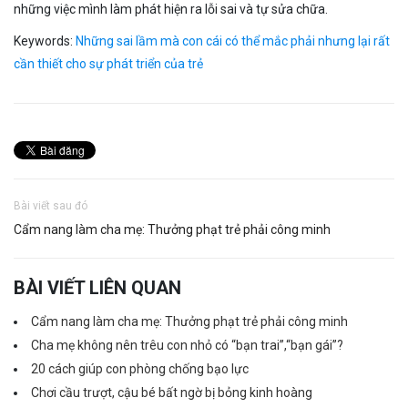
những việc mình làm phát hiện ra lỗi sai và tự sửa chữa.
Keywords:
Những sai lầm mà con cái có thể mắc phải nhưng lại rất
cần thiết cho sự phát triển của trẻ
Bài viết sau đó
Cẩm nang làm cha mẹ: Thưởng phạt trẻ phải công minh
BÀI VIẾT LIÊN QUAN
Cẩm nang làm cha mẹ: Thưởng phạt trẻ phải công minh
Cha mẹ không nên trêu con nhỏ có “bạn trai”,“bạn gái”?
20 cách giúp con phòng chống bạo lực
Chơi cầu trượt, cậu bé bất ngờ bị bỏng kinh hoàng