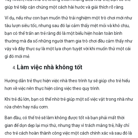
giúp trẻ tiếp cận chúng một cách hài hước và giải thích rõ ràng.
Ví dụ, nếu như con bạn muốn thử trải nghiệm một trò chơi mới như
tàu lượn siêu tốc, nhưng sau đó lại cảm thấy mệt mỏi và khó chịu,
bạn có thể trấn an trẻ rằng đó là một biểu hiện hoàn toàn bình
thường mà đa số những người tham gia trò chơi đều cảm thấy như
vậy và đây thực sự là một lựa chọn tuyệt vời khi muốn thử một cái
gì đó mới mẻ.
Làm việc nhà không tốt
Hướng dẫn trẻ thực hiện việc nhà theo trình tự sẽ giúp cho trẻ hiểu
hơn về việc nên thực hiện công việc theo quy trình.
Khi trẻ đủ lớn, bạn có thể nhờ trẻ giúp một số việc vặt trong nhà như
rửa chén hay nấu cơm.
Ban đầu, có thể trẻ sẽ làm không được tốt và bạn phải mất thời
gian để dọn dẹp lại mọi thứ, nhưng thay vì trách mắng trẻ, hãy chỉ
cho trẻ cách hoàn thành công việc một cách chính xác và sau đó là