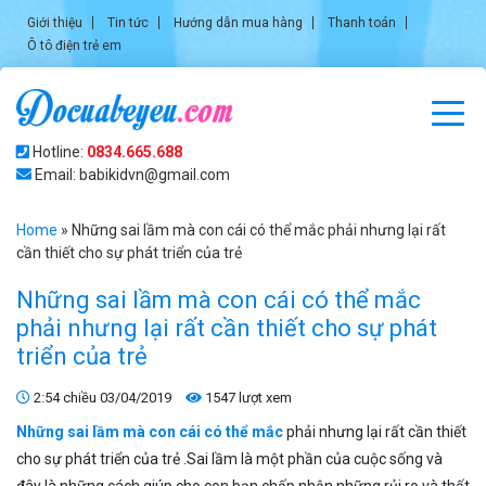
Giới thiệu
Tin tức
Hướng dẫn mua hàng
Thanh toán
Ô tô điện trẻ em
Hotline:
0834.665.688
Email: babikidvn@gmail.com
Home
»
Những sai lầm mà con cái có thể mắc phải nhưng lại rất
cần thiết cho sự phát triển của trẻ
Những sai lầm mà con cái có thể mắc
phải nhưng lại rất cần thiết cho sự phát
triển của trẻ
2:54 chiều 03/04/2019
1547 lượt xem
Những sai lầm mà con cái có thể mắc
phải nhưng lại rất cần thiết
cho sự phát triển của trẻ .Sai lầm là một phần của cuộc sống và