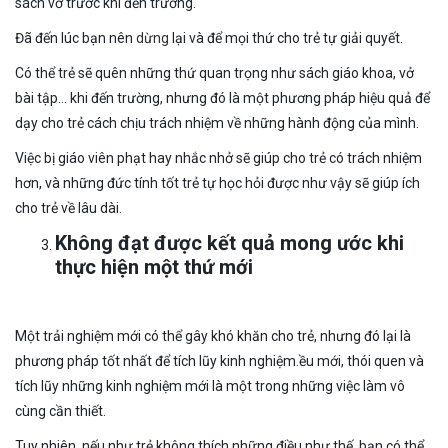
sách vở trước khi đến trường.
Đã đến lúc bạn nên
dừng
lại và để mọi thứ cho trẻ tự giải quyết.
Có thể trẻ sẽ quên những thứ quan trọng như sách giáo khoa, vở
bài tập… khi đến trường, nhưng đó là một phương pháp hiệu quả để
dạy cho trẻ cách chịu trách nhiệm về những hành động của mình.
Việc bị giáo viên phạt hay nhắc nhở sẽ giúp cho trẻ có trách nhiệm
hơn, và những đức tính tốt trẻ tự học hỏi được như vậy sẽ giúp ích
cho trẻ về lâu dài.
Không đạt được kết quả mong ước khi
thực hiện một thứ mới
Một trải nghiệm mới có thể gây khó khăn cho trẻ, nhưng đó lại là
phương pháp tốt nhất để tích lũy kinh nghiệm.ều mới, thói quen và
tích lũy những kinh nghiệm mới là một trong những việc làm vô
cùng cần thiết.
Tuy nhiên, nếu như trẻ không thích những điều như thế, bạn có thể